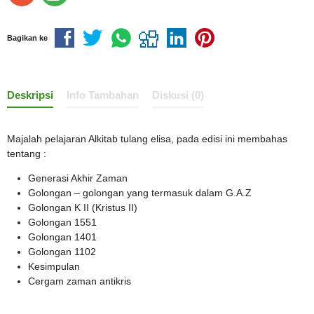
Bagikan ke
Deskripsi
Info Tambahan
Diskusi (0)
Majalah pelajaran Alkitab tulang elisa, pada edisi ini membahas
tentang :
Generasi Akhir Zaman
Golongan – golongan yang termasuk dalam G.A.Z
Golongan K II (Kristus II)
Golongan 1551
Golongan 1401
Golongan 1102
Kesimpulan
Cergam zaman antikris