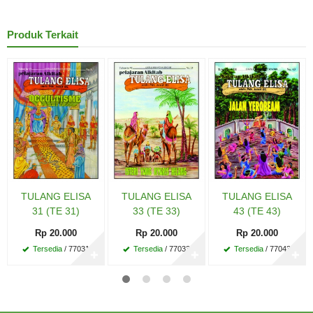
Produk Terkait
TULANG ELISA
TULANG ELISA
TULANG ELISA
31 (TE 31)
33 (TE 33)
43 (TE 43)
Rp 20.000
Rp 20.000
Rp 20.000
Tersedia
/ 77031
Tersedia
/ 77033
Tersedia
/ 77043
✚
✚
✚