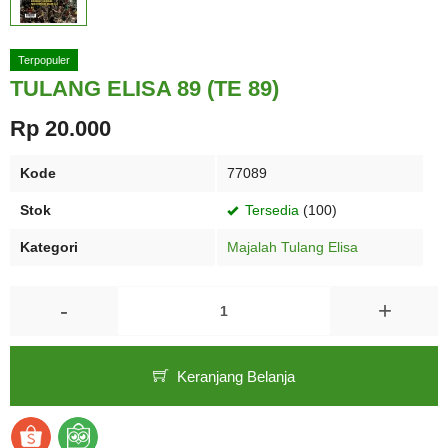
Terpopuler
TULANG ELISA 89 (TE 89)
Rp 20.000
Kode
77089
Stok
Tersedia
(100)
Kategori
Majalah Tulang Elisa
-
+
Keranjang Belanja