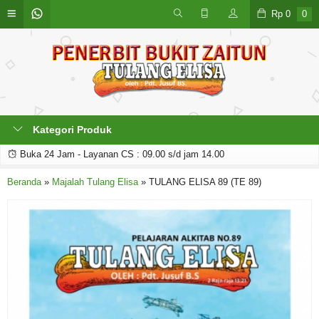
Rp
0
0
Kategori Produk
Buka 24 Jam - Layanan CS : 09.00 s/d jam 14.00
Beranda
»
Majalah Tulang Elisa
»
TULANG ELISA 89 (TE 89)