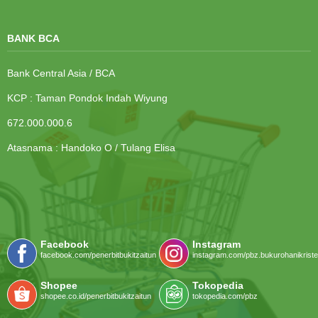
BANK BCA
Bank Central Asia / BCA
KCP : Taman Pondok Indah Wiyung
672.000.000.6
Atasnama : Handoko O / Tulang Elisa
Facebook
Instagram
facebook.com/penerbitbukitzaitun
instagram.com/pbz.bukurohanikriste
Shopee
Tokopedia
shopee.co.id/penerbitbukitzaitun
tokopedia.com/pbz