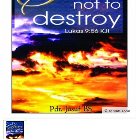
activate zoom