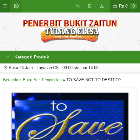
Rp
0
0
Kategori Produk
Buka 24 Jam - Layanan CS : 09.00 s/d jam 14.00
Beranda
»
Buku Seri Penginjilan
»
TO SAVE NOT TO DESTROY