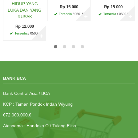
HIDUP YANG
Rp 15.000
Rp 15.000
LUKA DAN YANG
Tersedia
/ 05018
Tersedia
/ 05021
RUSAK
✚
✚
Rp 12.000
Tersedia
/ 05009
✚
BANK BCA
Bank Central Asia / BCA
KCP : Taman Pondok Indah Wiyung
672.000.000.6
Atasnama : Handoko O / Tulang Elisa