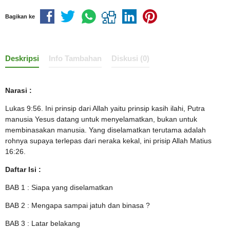
Bagikan ke
Deskripsi
Info Tambahan
Diskusi (0)
Narasi :
Lukas 9:56. Ini prinsip dari Allah yaitu prinsip kasih ilahi, Putra
manusia Yesus datang untuk menyelamatkan, bukan untuk
membinasakan manusia. Yang diselamatkan terutama adalah
rohnya supaya terlepas dari neraka kekal, ini prisip Allah Matius
16:26.
Daftar Isi :
BAB 1 : Siapa yang diselamatkan
BAB 2 : Mengapa sampai jatuh dan binasa ?
BAB 3 : Latar belakang