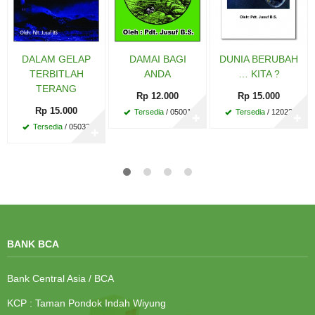
DALAM GELAP
DAMAI BAGI
DUNIA BERUBAH
TERBITLAH
ANDA
… KITA ?
TERANG
Rp 12.000
Rp 15.000
Rp 15.000
Tersedia
/ 05001
Tersedia
/ 12022
✚
✚
Tersedia
/ 05032
✚
BANK BCA
Bank Central Asia / BCA
KCP : Taman Pondok Indah Wiyung