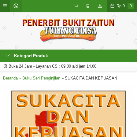
Rp
0
0
Kategori Produk
Buka 24 Jam - Layanan CS : 09.00 s/d jam 14.00
Beranda
»
Buku Seri Penginjilan
»
SUKACITA DAN KEPUASAN