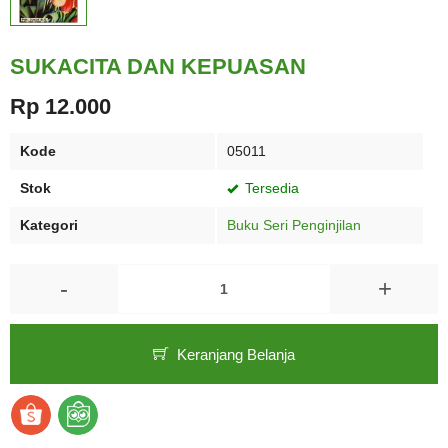
SUKACITA DAN KEPUASAN
Rp 12.000
Kode
05011
Stok
Tersedia
Kategori
Buku Seri Penginjilan
-
+
Keranjang Belanja