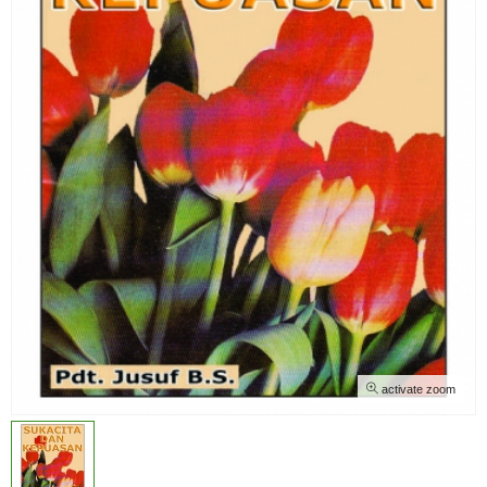
activate zoom