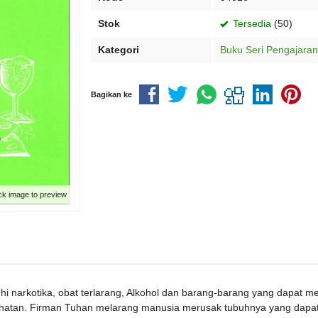
Stok
Tersedia
(50)
Kategori
Buku Seri Pengajaran
Bagikan ke
ck image to preview
i narkotika, obat terlarang, Alkohol dan barang-barang yang dapat m
atan. Firman Tuhan melarang manusia merusak tubuhnya yang dapat d