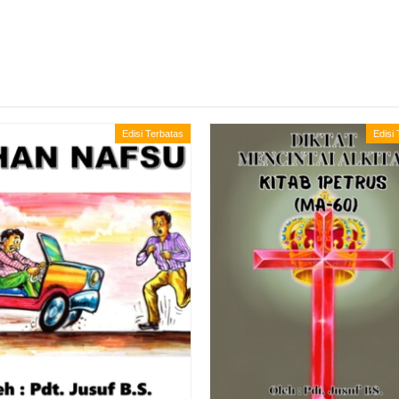
Edisi Terbatas
Edisi