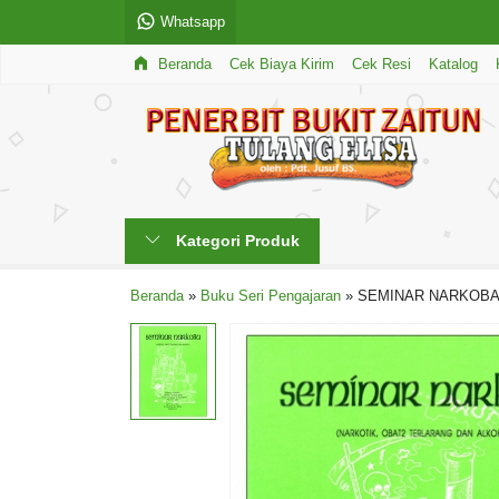
Whatsapp
Beranda
Cek Biaya Kirim
Cek Resi
Katalog
Kategori Produk
Beranda
»
Buku Seri Pengajaran
»
SEMINAR NARKOBA 