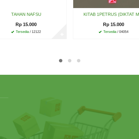
TAHAN NAFSU
KITAB 1PETRUS (DIKTAT M
Rp 15.000
Rp 15.000
Tersedia
/ 12122
Tersedia
/ 04054
✚