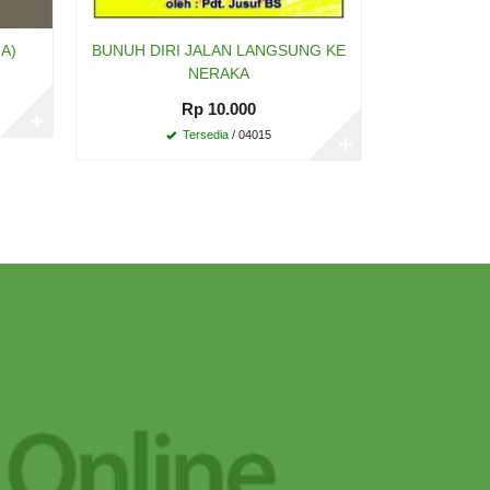
A)
BUNUH DIRI JALAN LANGSUNG KE
NERAKA
Rp 10.000
✚
Tersedia
/ 04015
✚