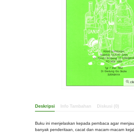
cli
Deskripsi
Info Tambahan
Diskusi (0)
Buku ini menjelaskan kepada pembaca agar menjauh
banyak penderitaan, cacat dan macam-macam kejah