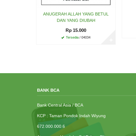
ANUGERAH ALLAH YANG BETUL
DAN YANG DIUBAH
Rp 15.000
Tersedia
/ 04034
✚
BANK BCA
Bank Central Asia / BCA
KCP : Taman Pondok Indah Wiyung
672.000.000.6