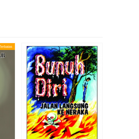
 Terbatas