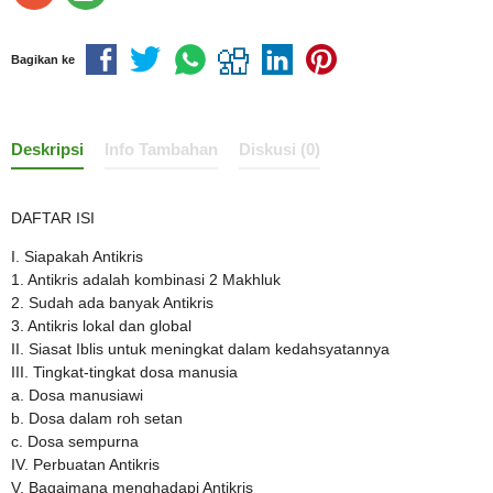
Bagikan ke
Deskripsi
Info Tambahan
Diskusi (0)
DAFTAR ISI
I. Siapakah Antikris
1. Antikris adalah kombinasi 2 Makhluk
2. Sudah ada banyak Antikris
3. Antikris lokal dan global
II. Siasat Iblis untuk meningkat dalam kedahsyatannya
III. Tingkat-tingkat dosa manusia
a. Dosa manusiawi
b. Dosa dalam roh setan
c. Dosa sempurna
IV. Perbuatan Antikris
V. Bagaimana menghadapi Antikris