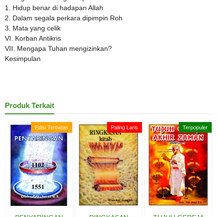
1. Hidup benar di hadapan Allah
2. Dalam segala perkara dipimpin Roh
3. Mata yang celik
VI. Korban Antikris
VII. Mengapa Tuhan mengizinkan?
Kesimpulan
Produk Terkait
Edisi Terbatas
Paling Laris
Terpopuler