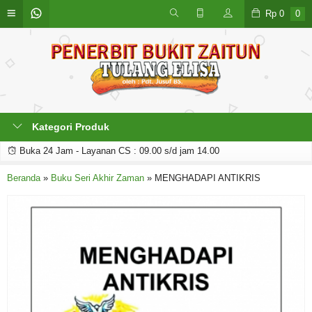
Rp
0
0
Kategori Produk
Buka 24 Jam - Layanan CS : 09.00 s/d jam 14.00
Beranda
»
Buku Seri Akhir Zaman
»
MENGHADAPI ANTIKRIS